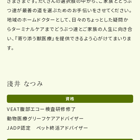
さまざまです。たくさんの選択肢の中から、ご家族とどうぶ
つ達が最善の道を選ぶためのお手伝いをさせてください。
地域のホームドクターとして、日々のちょっとした疑問か
らターミナルケアまでどうぶつ達とご家族の人生に向き合
い、『寄り添う獣医療』を提供できるよう心がけてまいりま
す。
淺井 なつみ
資格
VEAT腹部エコー検査研修修了
動物医療グリーフケアアドバイザー
JADP認定 ペット終活アドバイザー