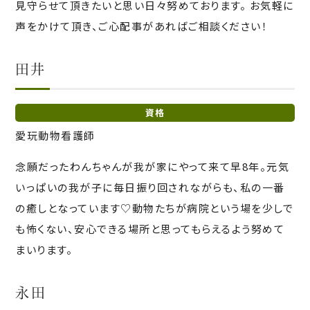
見守らせて頂きたいと思い日々努めております。 お気軽に
声をかけて頂き、ご心配事があればご相談ください！
田井
資格
愛玩動物看護師
念願だったわんちゃんが我が家にやって来て早8年。元気
いっぱいの我が子に毎日振り回されながらも、私の一番
の癒しとなっています♡動物たちが病院という場を少しで
も怖くない、安心できる場所と思ってもらえるよう努めて
まいります。
永田