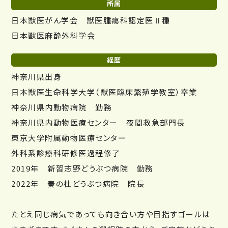
所属
日本獣医がん学会 獣医腫瘍科認定医Ⅱ種
日本獣医麻酔外科学会
経歴
神奈川県出身
日本獣医生命科学大学（獣医臨床繁殖学教室）卒業
神奈川県内動物病院 勤務
神奈川県内動物医療センター 夜間救急部門長
東京大学附属動物医療センター
外科系診療科研修医過程修了
2019年 新習志野どうぶつ病院 勤務
2022年 奏の杜どうぶつ病院 院長
たとえ同じ病気であっても向き合い方や目指すゴールは