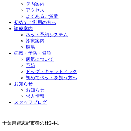
院内案内
アクセス
よくあるご質問
初めてご利用の方へ
診療案内
ネット予約システム
診療案内
腫瘍
病気・予防・健診
病気について
予防
ドッグ・キャットドック
初めてペットを飼う方へ
お知らせ
お知らせ
求人情報
スタッフブログ
千葉県習志野市奏の杜2-4-1