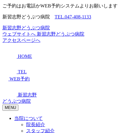
ご予約はお電話かWEB予約システムよりお願いします
新習志野どうぶつ病院
TEL.047-408-1133
新習志野どうぶつ病院
ウェブサイトへ
新習志野どうぶつ病院
アクセスページへ
HOME
TEL
WEB予約
新習志野
どうぶつ病院
MENU
当院について
院長紹介
スタッフ紹介