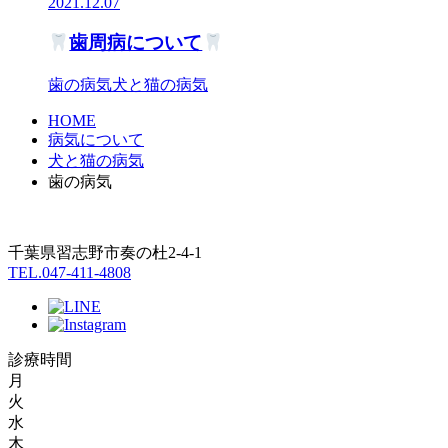
2021.12.07
歯周病について
歯の病気
犬と猫の病気
HOME
病気について
犬と猫の病気
歯の病気
千葉県習志野市奏の杜2-4-1
TEL.047-411-4808
診療時間
月
火
水
木