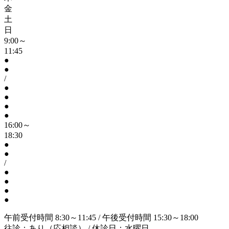
金
土
日
9:00～
11:45
●
●
/
●
●
●
●
16:00～
18:30
●
●
/
●
●
●
●
午前受付時間 8:30～11:45 / 午後受付時間 15:30～18:00
往診：あり（応相談） / 休診日：水曜日