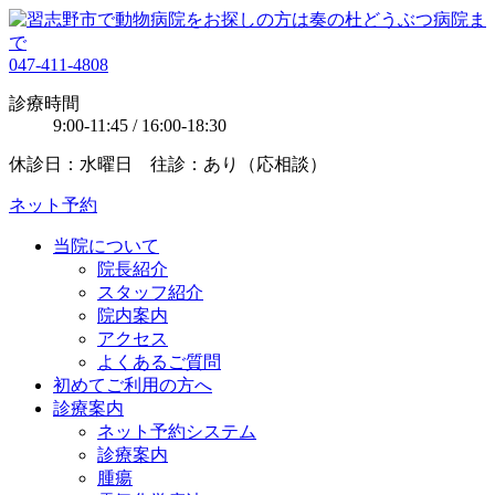
047-411-4808
診療時間
9:00-11:45 / 16:00-18:30
休診日：水曜日 往診：あり（応相談）
ネット予約
当院について
院長紹介
スタッフ紹介
院内案内
アクセス
よくあるご質問
初めてご利用の方へ
診療案内
ネット予約システム
診療案内
腫瘍