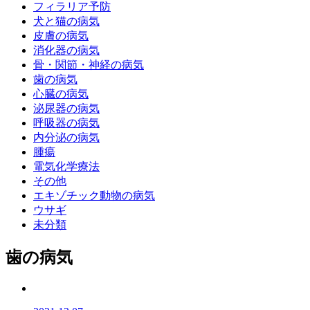
フィラリア予防
犬と猫の病気
皮膚の病気
消化器の病気
骨・関節・神経の病気
歯の病気
心臓の病気
泌尿器の病気
呼吸器の病気
内分泌の病気
腫瘍
電気化学療法
その他
エキゾチック動物の病気
ウサギ
未分類
歯の病気