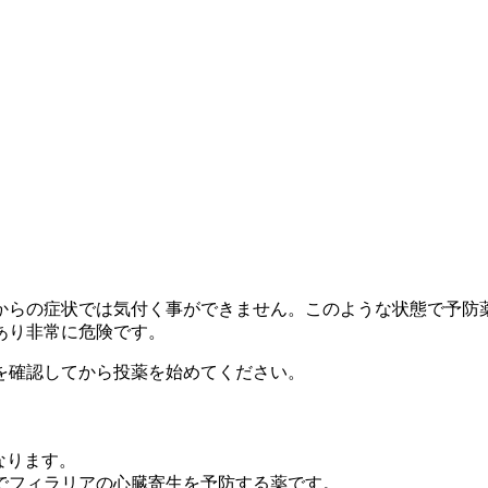
からの症状では気付く事ができません。このような状態で予防
あり非常に危険です。
を確認してから投薬を始めてください。
なります。
でフィラリアの心臓寄生を予防する薬です。