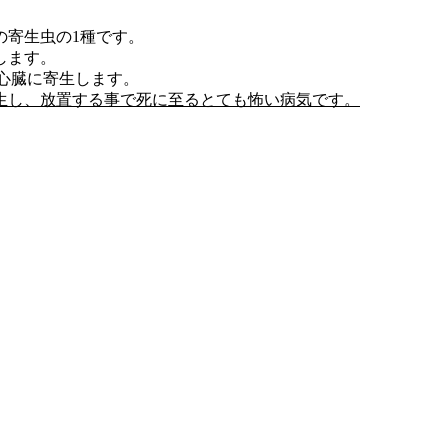
の寄生虫の1種です。
します。
や心臓に寄生します。
生し、放置する事で死に至るとても怖い病気です。