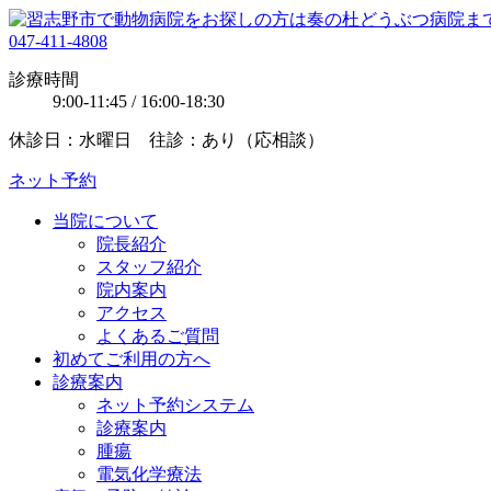
047-411-4808
診療時間
9:00-11:45 / 16:00-18:30
休診日：水曜日 往診：あり（応相談）
ネット予約
当院について
院長紹介
スタッフ紹介
院内案内
アクセス
よくあるご質問
初めてご利用の方へ
診療案内
ネット予約システム
診療案内
腫瘍
電気化学療法