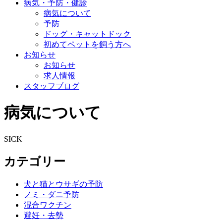
病気・予防・健診
病気について
予防
ドッグ・キャットドック
初めてペットを飼う方へ
お知らせ
お知らせ
求人情報
スタッフブログ
病気について
SICK
カテゴリー
犬と猫とウサギの予防
ノミ・ダニ予防
混合ワクチン
避妊・去勢