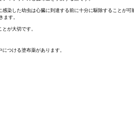
に感染した幼虫は心臓に到達する前に十分に駆除することが可
きます。
ことが大切です。
中につける塗布薬があります。