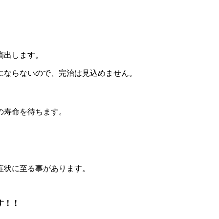
摘出します。
にならないので、完治は見込めません。
の寿命を待ちます。
症状に至る事があります。
す！！