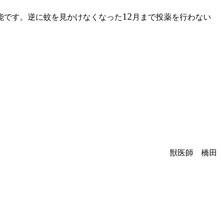
12
能です。逆に蚊を見かけなくなった
月まで投薬を行わない
獣医師 橋田