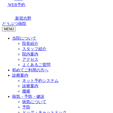
WEB予約
新習志野
どうぶつ病院
MENU
当院について
院長紹介
スタッフ紹介
院内案内
アクセス
よくあるご質問
初めてご利用の方へ
診療案内
ネット予約システム
診療案内
腫瘍
病気・予防・健診
病気について
予防
ドッグ・キャットドック