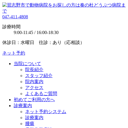
047-411-4808
診療時間
9:00-11:45 / 16:00-18:30
休診日：水曜日 往診：あり（応相談）
ネット予約
当院について
院長紹介
スタッフ紹介
院内案内
アクセス
よくあるご質問
初めてご利用の方へ
診療案内
ネット予約システム
診療案内
腫瘍