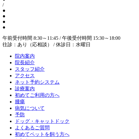
/
●
●
●
●
午前受付時間 8:30～11:45 / 午後受付時間 15:30～18:00
往診：あり（応相談） / 休診日：水曜日
院内案内
院長紹介
スタッフ紹介
アクセス
ネット予約システム
診療案内
初めてご利用の方へ
腫瘍
病気について
予防
ドッグ・キャットドック
よくあるご質問
初めてペットを飼う方へ