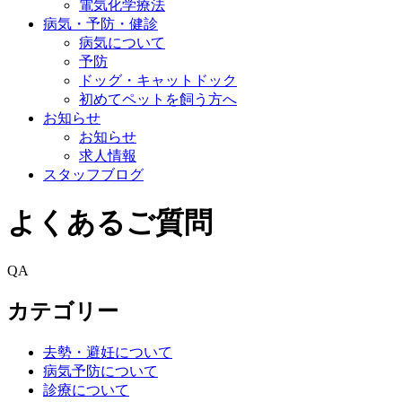
電気化学療法
病気・予防・健診
病気について
予防
ドッグ・キャットドック
初めてペットを飼う方へ
お知らせ
お知らせ
求人情報
スタッフブログ
よくあるご質問
QA
カテゴリー
去勢・避妊について
病気予防について
診療について