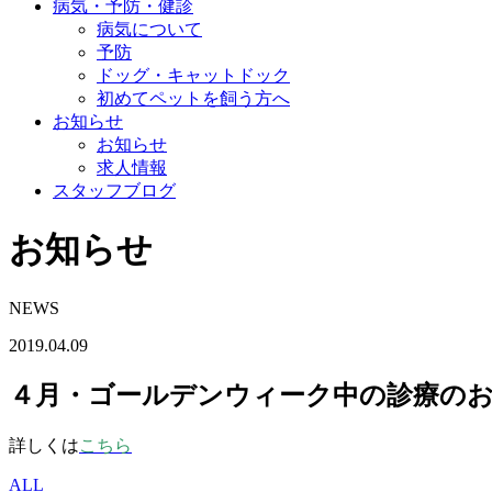
病気・予防・健診
病気について
予防
ドッグ・キャットドック
初めてペットを飼う方へ
お知らせ
お知らせ
求人情報
スタッフブログ
お知らせ
NEWS
2019.04.09
４月・ゴールデンウィーク中の診療の
詳しくは
こちら
ALL