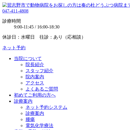
047-411-4808
診療時間
9:00-11:45 / 16:00-18:30
休診日：水曜日 往診：あり（応相談）
ネット予約
当院について
院長紹介
スタッフ紹介
院内案内
アクセス
よくあるご質問
初めてご利用の方へ
診療案内
ネット予約システム
診療案内
腫瘍
電気化学療法