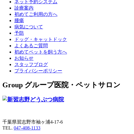
ネット予約システム
診療案内
初めてご利用の方へ
腫瘍
病気について
予防
ドッグ・キャットドック
よくあるご質問
初めてペットを飼う方へ
お知らせ
スタッフブログ
プライバシーポリシー
Group
グループ医院・ペットサロン
千葉県習志野市袖ヶ浦4-17-6
TEL.
047-408-1133