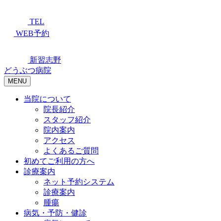
TEL
WEB予約
新習志野
どうぶつ病院
MENU
当院について
院長紹介
スタッフ紹介
院内案内
アクセス
よくあるご質問
初めてご利用の方へ
診療案内
ネット予約システム
診療案内
腫瘍
病気・予防・健診