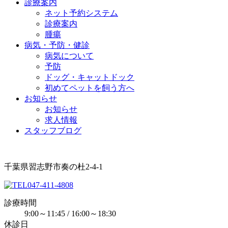
診療案内
ネット予約システム
診療案内
腫瘍
病気・予防・健診
病気について
予防
ドッグ・キャットドック
初めてペットを飼う方へ
お知らせ
お知らせ
求人情報
スタッフブログ
千葉県習志野市奏の杜2-4-1
047-411-4808
診療時間
9:00～11:45 / 16:00～18:30
休診日