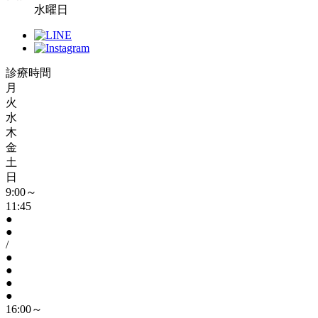
水曜日
診療時間
月
火
水
木
金
土
日
9:00～
11:45
●
●
/
●
●
●
●
16:00～