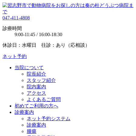
047-411-4808
診療時間
9:00-11:45 / 16:00-18:30
休診日：水曜日 往診：あり（応相談）
ネット予約
当院について
院長紹介
スタッフ紹介
院内案内
アクセス
よくあるご質問
初めてご利用の方へ
診療案内
ネット予約システム
診療案内
腫瘍