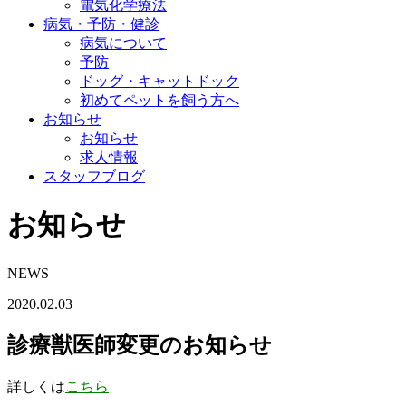
電気化学療法
病気・予防・健診
病気について
予防
ドッグ・キャットドック
初めてペットを飼う方へ
お知らせ
お知らせ
求人情報
スタッフブログ
お知らせ
NEWS
2020.02.03
診療獣医師変更のお知らせ
詳しくは
こちら