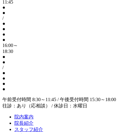
11:45
●
●
/
●
●
●
●
16:00～
18:30
●
●
/
●
●
●
●
午前受付時間 8:30～11:45 / 午後受付時間 15:30～18:00
往診：あり（応相談） / 休診日：水曜日
院内案内
院長紹介
スタッフ紹介