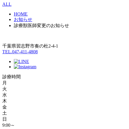
ALL
HOME
お知らせ
診療獣医師変更のお知らせ
千葉県習志野市奏の杜2-4-1
TEL.047-411-4808
診療時間
月
火
水
木
金
土
日
9:00～