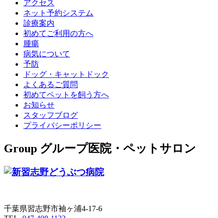
アクセス
ネット予約システム
診療案内
初めてご利用の方へ
腫瘍
病気について
予防
ドッグ・キャットドック
よくあるご質問
初めてペットを飼う方へ
お知らせ
スタッフブログ
プライバシーポリシー
Group
グループ医院・ペットサロン
千葉県習志野市袖ヶ浦4-17-6