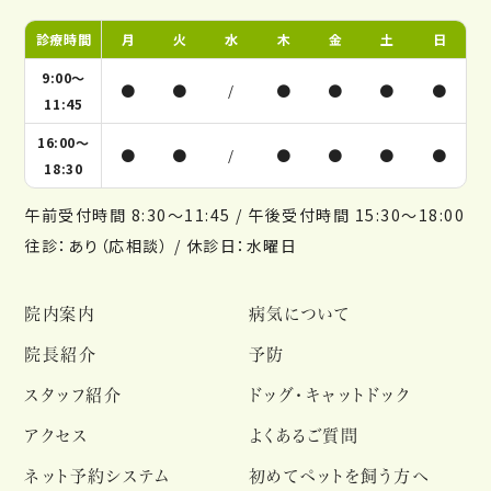
診療時間
月
火
水
木
金
土
日
9:00～
●
●
/
●
●
●
●
11:45
16:00～
●
●
/
●
●
●
●
18:30
午前受付時間 8:30～11:45 / 午後受付時間 15:30～18:00
往診：あり（応相談） / 休診日：水曜日
院内案内
病気について
院長紹介
予防
スタッフ紹介
ドッグ・キャットドック
アクセス
よくあるご質問
ネット予約システム
初めてペットを飼う方へ