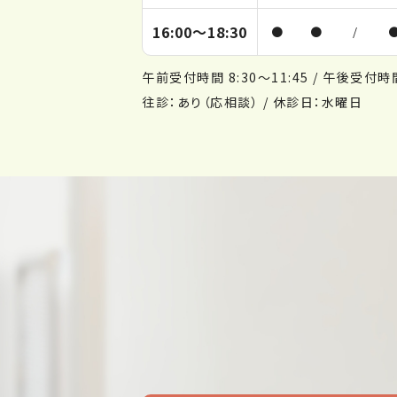
16:00～
18:30
●
●
/
午前受付時間 8:30～11:45 / 午後受付時間 
往診：あり（応相談） / 休診日：水曜日