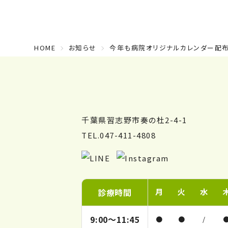
HOME
お知らせ
今年も病院オリジナルカレンダー配布
千葉県習志野市奏の杜2-4-1
TEL.047-411-4808
診療時間
月
火
水
9:00～
11:45
●
●
/