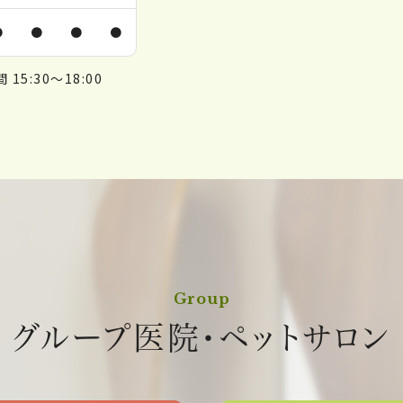
●
●
●
●
15:30～18:00
Group
グループ医院・ペットサロン