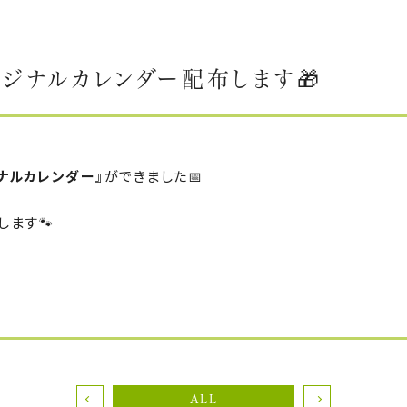
ジナルカレンダー配布します🎁
ナルカレンダー』
ができました📅
します🐾
ALL