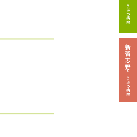
どうぶつ病院
新習志野
どうぶつ病院