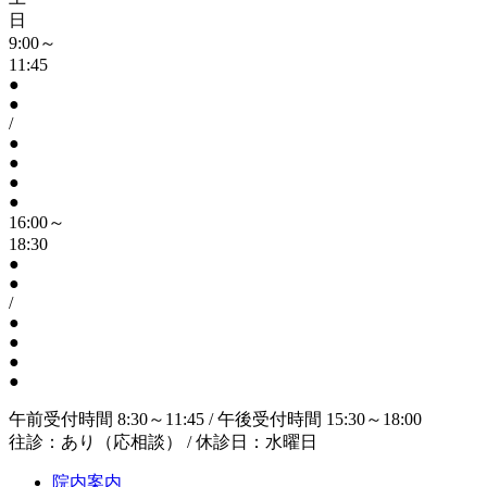
日
9:00～
11:45
●
●
/
●
●
●
●
16:00～
18:30
●
●
/
●
●
●
●
午前受付時間 8:30～11:45 / 午後受付時間 15:30～18:00
往診：あり（応相談） / 休診日：水曜日
院内案内