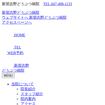
新習志野どうぶつ病院
TEL.047-408-1133
新習志野どうぶつ病院
ウェブサイトへ
新習志野どうぶつ病院
アクセスページへ
HOME
TEL
WEB予約
新習志野
どうぶつ病院
MENU
当院について
院長紹介
スタッフ紹介
院内案内
アクセス