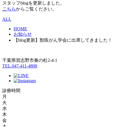
スタッフblogを更新しました。
こちら
からご覧ください。
ALL
HOME
お知らせ
【blog更新】獣医がん学会に出席してきました！
千葉県習志野市奏の杜2-4-1
TEL.047-411-4808
診療時間
月
火
水
木
金
土