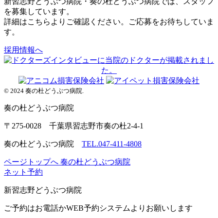
新習志野どうぶつ病院・奏の杜どうぶつ病院では、スタッフ
を募集しています。
詳細はこちらよりご確認ください。ご応募をお待ちしていま
す。
採用情報へ
© 2024 奏の杜どうぶつ病院.
奏の杜
どうぶつ病院
〒275-0028 千葉県習志野市奏の杜2-4-1
奏の杜どうぶつ病院
TEL.047-411-4808
ページトップへ
奏の杜どうぶつ病院
ネット予約
新習志野
どうぶつ病院
ご予約はお電話かWEB予約システムよりお願いします