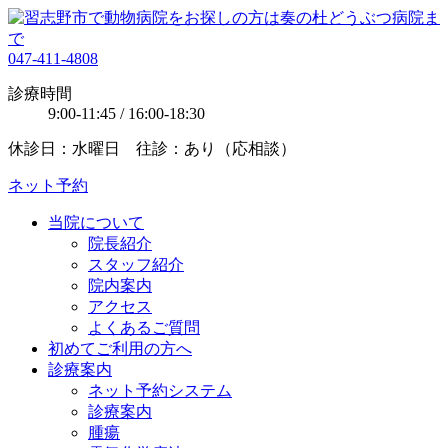
047-411-4808
診療時間
9:00-11:45 / 16:00-18:30
休診日：水曜日 往診：あり（応相談）
ネット予約
当院について
院長紹介
スタッフ紹介
院内案内
アクセス
よくあるご質問
初めてご利用の方へ
診療案内
ネット予約システム
診療案内
腫瘍