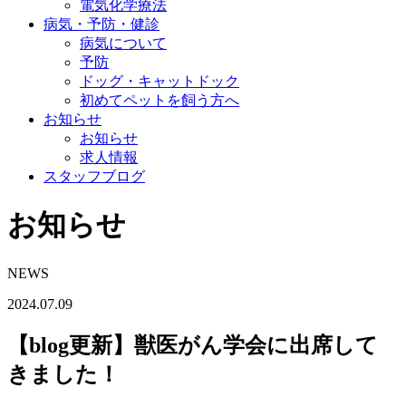
電気化学療法
病気・予防・健診
病気について
予防
ドッグ・キャットドック
初めてペットを飼う方へ
お知らせ
お知らせ
求人情報
スタッフブログ
お知らせ
NEWS
2024.07.09
【blog更新】獣医がん学会に出席して
きました！