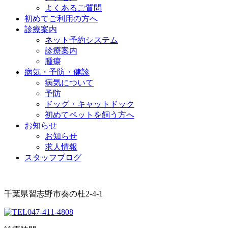
よくあるご質問
初めてご利用の方へ
診療案内
ネット予約システム
診療案内
腫瘍
病気・予防・健診
病気について
予防
ドッグ・キャットドック
初めてペットを飼う方へ
お知らせ
お知らせ
求人情報
スタッフブログ
千葉県習志野市奏の杜2-4-1
047-411-4808