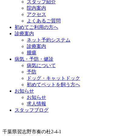
スタッフ紹介
院内案内
アクセス
よくあるご質問
初めてご利用の方へ
診療案内
ネット予約システム
診療案内
腫瘍
病気・予防・健診
病気について
予防
ドッグ・キャットドック
初めてペットを飼う方へ
お知らせ
お知らせ
求人情報
スタッフブログ
千葉県習志野市奏の杜2-4-1