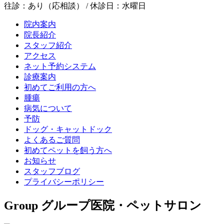
往診：あり（応相談） / 休診日：水曜日
院内案内
院長紹介
スタッフ紹介
アクセス
ネット予約システム
診療案内
初めてご利用の方へ
腫瘍
病気について
予防
ドッグ・キャットドック
よくあるご質問
初めてペットを飼う方へ
お知らせ
スタッフブログ
プライバシーポリシー
Group
グループ医院・ペットサロン