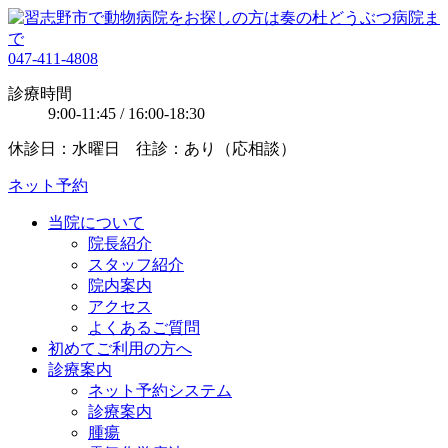
047-411-4808
診療時間
9:00-11:45 / 16:00-18:30
休診日：水曜日 往診：あり（応相談）
ネット予約
当院について
院長紹介
スタッフ紹介
院内案内
アクセス
よくあるご質問
初めてご利用の方へ
診療案内
ネット予約システム
診療案内
腫瘍