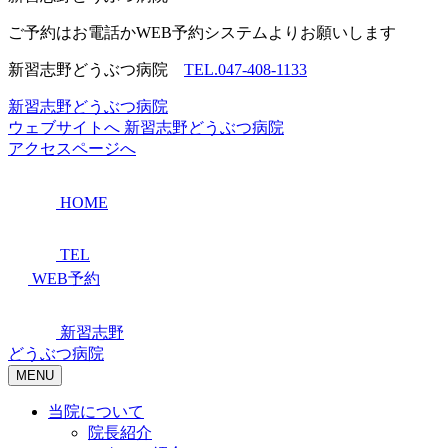
ご予約はお電話かWEB予約システムよりお願いします
新習志野どうぶつ病院
TEL.047-408-1133
新習志野どうぶつ病院
ウェブサイトへ
新習志野どうぶつ病院
アクセスページへ
HOME
TEL
WEB予約
新習志野
どうぶつ病院
MENU
当院について
院長紹介