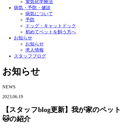
電気化学療法
病気・予防・健診
病気について
予防
ドッグ・キャットドック
初めてペットを飼う方へ
お知らせ
お知らせ
求人情報
スタッフブログ
お知らせ
NEWS
2023.06.19
【スタッフblog更新】我が家のペット
🐱の紹介