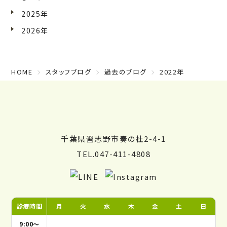
2025年
2026年
HOME
スタッフブログ
過去のブログ
2022年
千葉県習志野市奏の杜2-4-1
TEL.047-411-4808
診療時間
月
火
水
木
金
土
日
9:00～