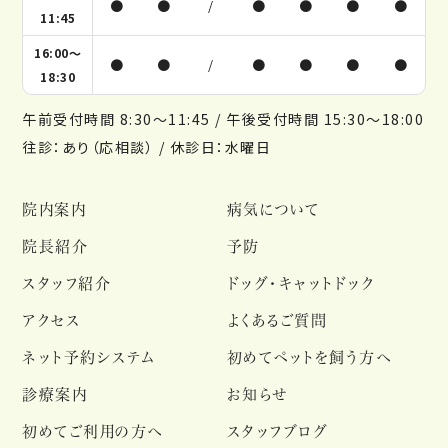
●
●
/
●
●
●
●
11:45
16:00～
●
●
/
●
●
●
●
18:30
午前受付時間 8:30～11:45 / 午後受付時間 15:30～18:00
往診：あり（応相談） / 休診日：水曜日
院内案内
病気について
院長紹介
予防
スタッフ紹介
ドッグ・キャットドック
アクセス
よくあるご質問
ネット予約システム
初めてペットを飼う方へ
診療案内
お知らせ
初めてご利用の方へ
スタッフブログ