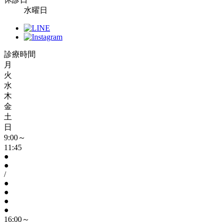
水曜日
診療時間
月
火
水
木
金
土
日
9:00～
11:45
●
●
/
●
●
●
●
16:00～