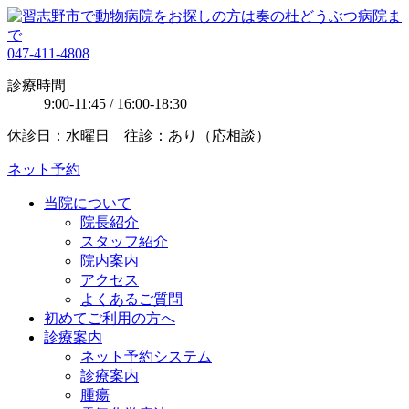
047-411-4808
診療時間
9:00-11:45 / 16:00-18:30
休診日：水曜日 往診：あり（応相談）
ネット予約
当院について
院長紹介
スタッフ紹介
院内案内
アクセス
よくあるご質問
初めてご利用の方へ
診療案内
ネット予約システム
診療案内
腫瘍