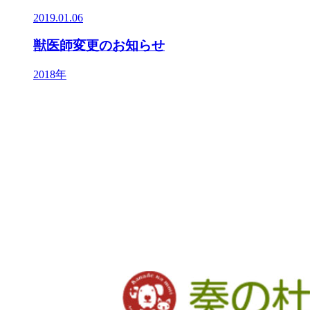
2019.01.06
獣医師変更のお知らせ
2018年