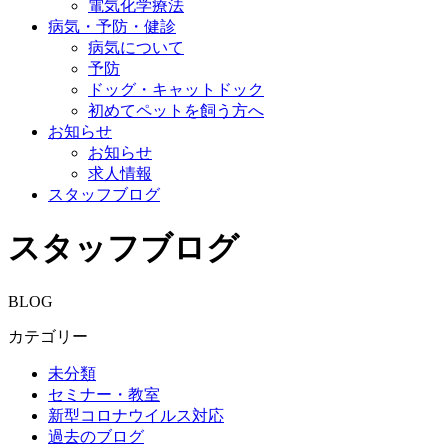
電気化学療法
病気・予防・健診
病気について
予防
ドッグ・キャットドック
初めてペットを飼う方へ
お知らせ
お知らせ
求人情報
スタッフブログ
スタッフブログ
BLOG
カテゴリー
未分類
セミナー・教室
新型コロナウイルス対応
過去のブログ