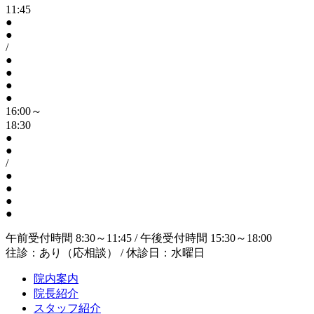
11:45
●
●
/
●
●
●
●
16:00～
18:30
●
●
/
●
●
●
●
午前受付時間 8:30～11:45 / 午後受付時間 15:30～18:00
往診：あり（応相談） / 休診日：水曜日
院内案内
院長紹介
スタッフ紹介