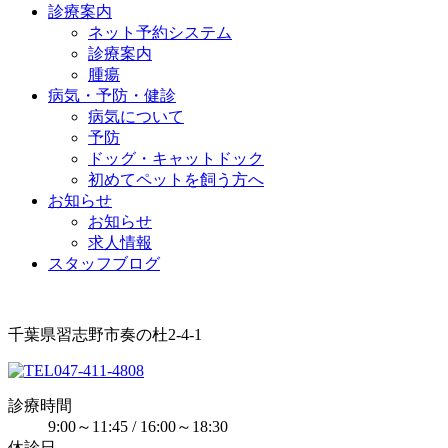
診療案内
ネット予約システム
診療案内
腫瘍
病気・予防・健診
病気について
予防
ドッグ・キャットドック
初めてペットを飼う方へ
お知らせ
お知らせ
求人情報
スタッフブログ
千葉県習志野市奏の杜2-4-1
047-411-4808
診療時間
9:00～11:45 / 16:00～18:30
休診日