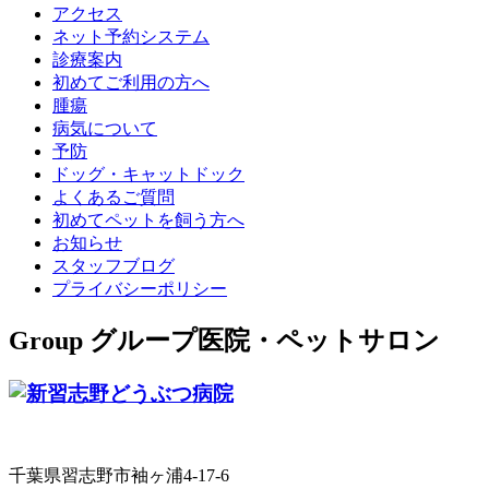
アクセス
ネット予約システム
診療案内
初めてご利用の方へ
腫瘍
病気について
予防
ドッグ・キャットドック
よくあるご質問
初めてペットを飼う方へ
お知らせ
スタッフブログ
プライバシーポリシー
Group
グループ医院・ペットサロン
千葉県習志野市袖ヶ浦4-17-6