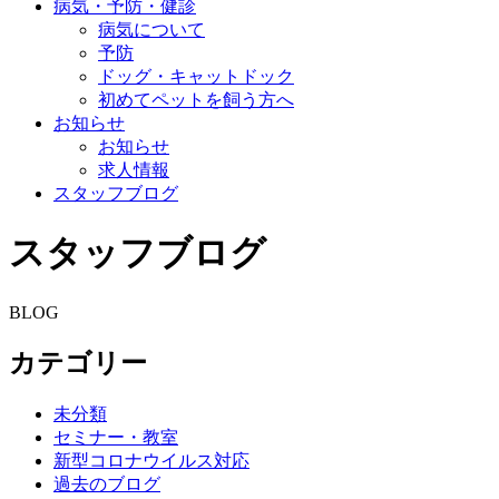
病気・予防・健診
病気について
予防
ドッグ・キャットドック
初めてペットを飼う方へ
お知らせ
お知らせ
求人情報
スタッフブログ
スタッフブログ
BLOG
カテゴリー
未分類
セミナー・教室
新型コロナウイルス対応
過去のブログ