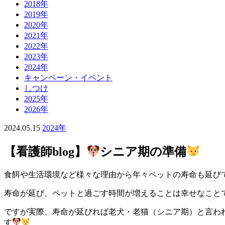
2018年
2019年
2020年
2021年
2022年
2023年
2024年
キャンペーン・イベント
しつけ
2025年
2026年
2024.05.15
2024年
【看護師blog】
シニア期の準備
食餌や生活環境など様々な理由から年々ペットの寿命も延び
寿命が延び、ペットと過ごす時間が増えることは幸せなこと
ですが実際、寿命が延びれば老犬・老猫（シニア期）と言わ
す