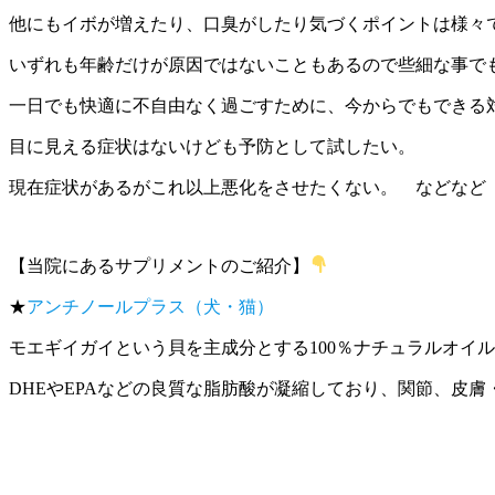
他にもイボが増えたり、口臭がしたり気づくポイントは様々
いずれも年齢だけが原因ではないこともあるので些細な事で
一日でも快適に不自由なく過ごすために、今からでもできる
目に見える症状はないけども予防として試したい。
現在症状があるがこれ以上悪化をさせたくない。 などなど
【当院にあるサプリメントのご紹介】
★
アンチノールプラス（犬・猫）
モエギイガイという貝を主成分とする100％ナチュラルオイ
DHEやEPAなどの良質な脂肪酸が凝縮しており、関節、皮