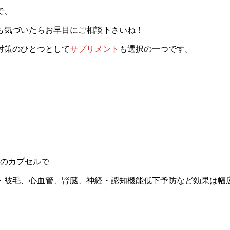
で、
も気づいたらお早目にご相談下さいね！
対策のひとつとして
サプリメント
も選択の一つです。
ルのカプセルで
膚・被毛、心血管、腎臓、神経・認知機能低下予防など効果は