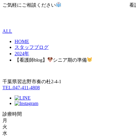
ご気軽にご相談ください
看護師 
ALL
HOME
スタッフブログ
2024年
【看護師blog】
シニア期の準備
千葉県習志野市奏の杜2-4-1
TEL.047-411-4808
診療時間
月
火
水