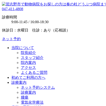
047-411-4808
診療時間
9:00-11:45 / 16:00-18:30
休診日：水曜日 往診：あり（応相談）
ネット予約
当院について
院長紹介
スタッフ紹介
院内案内
アクセス
よくあるご質問
初めてご利用の方へ
診療案内
ネット予約システム
診療案内
腫瘍
電気化学療法