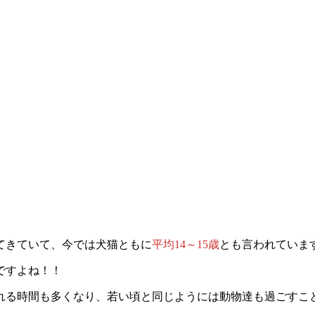
てきていて、今では犬猫ともに
平均14～15歳
とも言われていま
ですよね！！
れる時間も多くなり、若い頃と同じようには動物達も過ごすこ