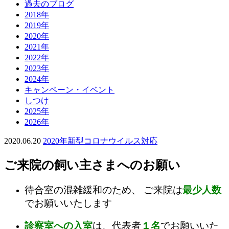
過去のブログ
2018年
2019年
2020年
2021年
2022年
2023年
2024年
キャンペーン・イベント
しつけ
2025年
2026年
2020.06.20
2020年
新型コロナウイルス対応
ご来院の飼い主さまへのお願い
待合室の混雑緩和のため、 ご来院は
最少人数
でお願いいたします
診察室への入室
は、代表者
１名
でお願いいた