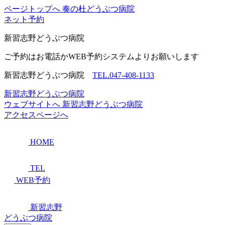
ページトップへ
奏の杜どうぶつ病院
ネット予約
新習志野
どうぶつ病院
ご予約はお電話かWEB予約システムよりお願いします
新習志野どうぶつ病院
TEL.047-408-1133
新習志野どうぶつ病院
ウェブサイトへ
新習志野どうぶつ病院
アクセスページへ
HOME
TEL
WEB予約
新習志野
どうぶつ病院