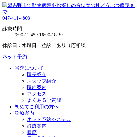
047-411-4808
診療時間
9:00-11:45 / 16:00-18:30
休診日：水曜日 往診：あり（応相談）
ネット予約
当院について
院長紹介
スタッフ紹介
院内案内
アクセス
よくあるご質問
初めてご利用の方へ
診療案内
ネット予約システム
診療案内
腫瘍