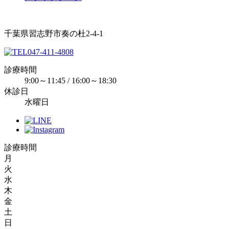
千葉県習志野市奏の杜2-4-1
047-411-4808
診療時間
9:00～11:45 / 16:00～18:30
休診日
水曜日
診療時間
月
火
水
木
金
土
日