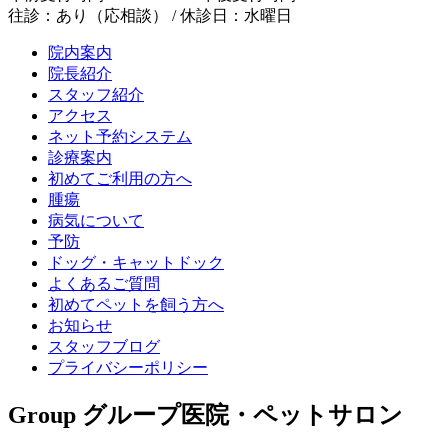
往診：あり（応相談） / 休診日：水曜日
院内案内
院長紹介
スタッフ紹介
アクセス
ネット予約システム
診療案内
初めてご利用の方へ
腫瘍
病気について
予防
ドッグ・キャットドック
よくあるご質問
初めてペットを飼う方へ
お知らせ
スタッフブログ
プライバシーポリシー
Group
グループ医院・ペットサロン