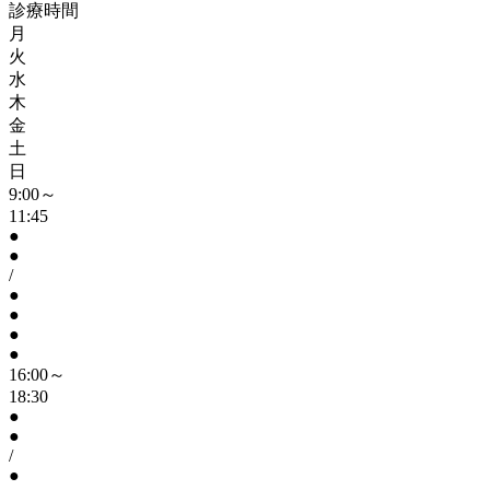
診療時間
月
火
水
木
金
土
日
9:00～
11:45
●
●
/
●
●
●
●
16:00～
18:30
●
●
/
●