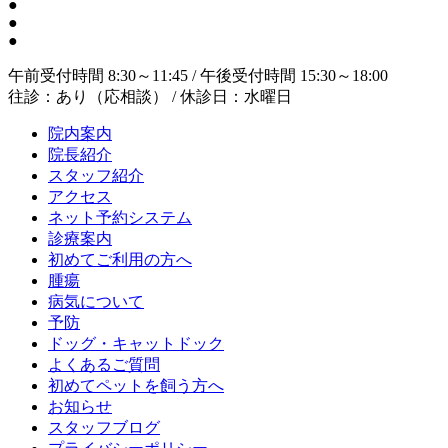
●
●
●
午前受付時間 8:30～11:45 / 午後受付時間 15:30～18:00
往診：あり（応相談） / 休診日：水曜日
院内案内
院長紹介
スタッフ紹介
アクセス
ネット予約システム
診療案内
初めてご利用の方へ
腫瘍
病気について
予防
ドッグ・キャットドック
よくあるご質問
初めてペットを飼う方へ
お知らせ
スタッフブログ