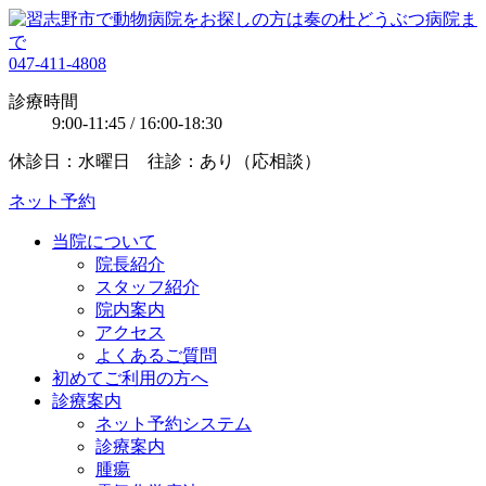
047-411-4808
診療時間
9:00-11:45 / 16:00-18:30
休診日：水曜日 往診：あり（応相談）
ネット予約
当院について
院長紹介
スタッフ紹介
院内案内
アクセス
よくあるご質問
初めてご利用の方へ
診療案内
ネット予約システム
診療案内
腫瘍