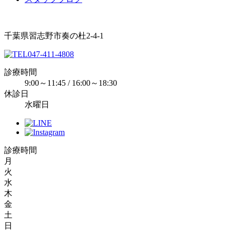
千葉県習志野市奏の杜2-4-1
047-411-4808
診療時間
9:00～11:45 / 16:00～18:30
休診日
水曜日
診療時間
月
火
水
木
金
土
日