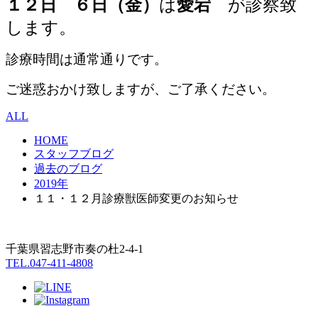
１２
日 ６日（金）
は
愛宕
が診察致
します。
診療時間は通常通りです。
ご迷惑おかけ致しますが、ご了承ください。
ALL
HOME
スタッフブログ
過去のブログ
2019年
１１・１２月診療獣医師変更のお知らせ
千葉県習志野市奏の杜2-4-1
TEL.047-411-4808